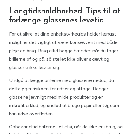
Langtidsholdbarhed: Tips til at
forlænge glassenes levetid
For at sikre, at dine enkeltstyrkeglas holder længst
muligt, er det vigtigt at være konsekvent med både
pleje og brug. Brug altid begge hænder, når du tager
brillerne af og på, så stellet ikke bliver skævt og
glassene ikke løsner sig.
Undgå at lægge brillerne med glassene nedad, da
dette øger risikoen for ridser og slitage. Rengør
glassene jævnligt med milde produkter og en
mikrofiberklud, og undlad at bruge papir eller tøj, som
kan ridse overfladen.
Opbevar altid brillerne i et etui, når de ikke er i brug, og