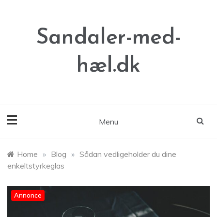
Skip
to
content
Sandaler-med-
hæl.dk
Menu
Home
»
Blog
»
Sådan vedligeholder du dine
enkeltstyrkeglas
Annonce