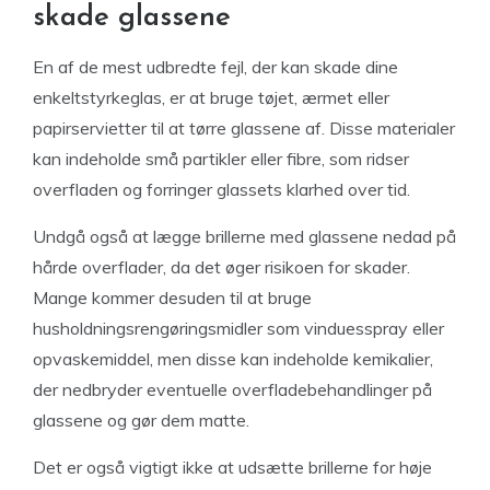
skade glassene
En af de mest udbredte fejl, der kan skade dine
enkeltstyrkeglas, er at bruge tøjet, ærmet eller
papirservietter til at tørre glassene af. Disse materialer
kan indeholde små partikler eller fibre, som ridser
overfladen og forringer glassets klarhed over tid.
Undgå også at lægge brillerne med glassene nedad på
hårde overflader, da det øger risikoen for skader.
Mange kommer desuden til at bruge
husholdningsrengøringsmidler som vinduesspray eller
opvaskemiddel, men disse kan indeholde kemikalier,
der nedbryder eventuelle overfladebehandlinger på
glassene og gør dem matte.
Det er også vigtigt ikke at udsætte brillerne for høje