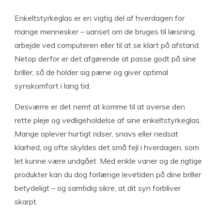
Enkeltstyrkeglas er en vigtig del af hverdagen for
mange mennesker – uanset om de bruges til læsning,
arbejde ved computeren eller til at se klart på afstand.
Netop derfor er det afgørende at passe godt på sine
briller, så de holder sig pæne og giver optimal
synskomfort i lang tid.
Desværre er det nemt at komme til at overse den
rette pleje og vedligeholdelse af sine enkeltstyrkeglas.
Mange oplever hurtigt ridser, snavs eller nedsat
klarhed, og ofte skyldes det små fejl i hverdagen, som
let kunne være undgået. Med enkle vaner og de rigtige
produkter kan du dog forlænge levetiden på dine briller
betydeligt – og samtidig sikre, at dit syn forbliver
skarpt.