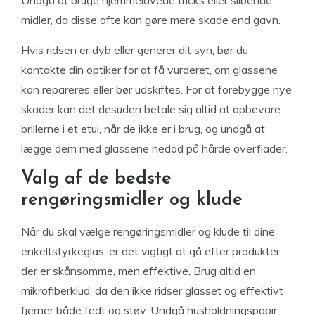
midler, da disse ofte kan gøre mere skade end gavn.
Hvis ridsen er dyb eller generer dit syn, bør du
kontakte din optiker for at få vurderet, om glassene
kan repareres eller bør udskiftes. For at forebygge nye
skader kan det desuden betale sig altid at opbevare
brillerne i et etui, når de ikke er i brug, og undgå at
lægge dem med glassene nedad på hårde overflader.
Valg af de bedste
rengøringsmidler og klude
Når du skal vælge rengøringsmidler og klude til dine
enkeltstyrkeglas, er det vigtigt at gå efter produkter,
der er skånsomme, men effektive. Brug altid en
mikrofiberklud, da den ikke ridser glasset og effektivt
fjerner både fedt og støv. Undgå husholdningspapir,