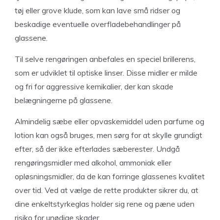
tøj eller grove klude, som kan lave små ridser og
beskadige eventuelle overfladebehandlinger på
glassene.
Til selve rengøringen anbefales en speciel brillerens,
som er udviklet til optiske linser. Disse midler er milde
og fri for aggressive kemikalier, der kan skade
belægningerne på glassene.
Almindelig sæbe eller opvaskemiddel uden parfume og
lotion kan også bruges, men sørg for at skylle grundigt
efter, så der ikke efterlades sæberester. Undgå
rengøringsmidler med alkohol, ammoniak eller
opløsningsmidler, da de kan forringe glassenes kvalitet
over tid. Ved at vælge de rette produkter sikrer du, at
dine enkeltstyrkeglas holder sig rene og pæne uden
risiko for unødige skader.