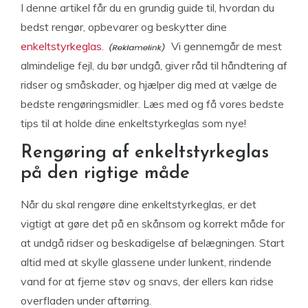
I denne artikel får du en grundig guide til, hvordan du
bedst rengør, opbevarer og beskytter dine
enkeltstyrkeglas.
Vi gennemgår de mest
almindelige fejl, du bør undgå, giver råd til håndtering af
ridser og småskader, og hjælper dig med at vælge de
bedste rengøringsmidler. Læs med og få vores bedste
tips til at holde dine enkeltstyrkeglas som nye!
Rengøring af enkeltstyrkeglas
på den rigtige måde
Når du skal rengøre dine enkeltstyrkeglas, er det
vigtigt at gøre det på en skånsom og korrekt måde for
at undgå ridser og beskadigelse af belægningen. Start
altid med at skylle glassene under lunkent, rindende
vand for at fjerne støv og snavs, der ellers kan ridse
overfladen under aftørring.