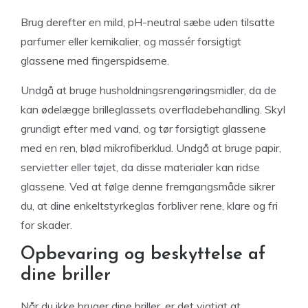
Brug derefter en mild, pH-neutral sæbe uden tilsatte
parfumer eller kemikalier, og massér forsigtigt
glassene med fingerspidserne.
Undgå at bruge husholdningsrengøringsmidler, da de
kan ødelægge brilleglassets overfladebehandling. Skyl
grundigt efter med vand, og tør forsigtigt glassene
med en ren, blød mikrofiberklud. Undgå at bruge papir,
servietter eller tøjet, da disse materialer kan ridse
glassene. Ved at følge denne fremgangsmåde sikrer
du, at dine enkeltstyrkeglas forbliver rene, klare og fri
for skader.
Opbevaring og beskyttelse af
dine briller
Når du ikke bruger dine briller, er det vigtigt at