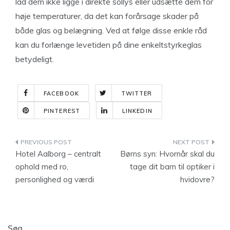
lad dem ikke ligge i direkte sollys eller udsætte dem for
høje temperaturer, da det kan forårsage skader på
både glas og belægning. Ved at følge disse enkle råd
kan du forlænge levetiden på dine enkeltstyrkeglas
betydeligt.
FACEBOOK
TWITTER
PINTEREST
LINKEDIN
Indlægsnavigation
Hotel Aalborg – centralt
Børns syn: Hvornår skal du
ophold med ro,
tage dit barn til optiker i
personlighed og værdi
hvidovre?
Søg