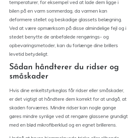
temperaturer, for eksempel ved at lade dem ligge i
bilen på en varm sommerdag, da varmen kan
deformere stellet og beskadige glassets belægning.
Ved at være opmærksom på disse almindelige fejl og i
stedet benytte de anbefalede rengørings- og
opbevaringsmetoder, kan du forlænge dine brillers
levetid betydeligt.
Sådan håndterer du ridser og
småskader
Hvis dine enkeltstyrkeglas får ridser eller småskader,
er det vigtigt at håndtere dem korrekt for at undgå, at
skaden forværres. Mindre ridser kan nogle gange
gøres mindre synlige ved at rengøre glassene grundigt
med en blød mikrofiberklud og en egnet brillerens.
Undgå at bruge hjemmelavede tricks eller slibende